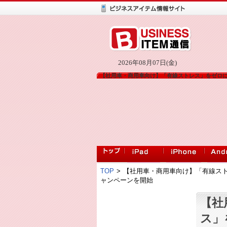
2026年08月07日(金)
【社用車・商用車向け】「有線ストレス」をゼロにする!『
TOP
>
【社用車・商用車向け】「有線ストレス」
ャンペーンを開始
【社
ス」を