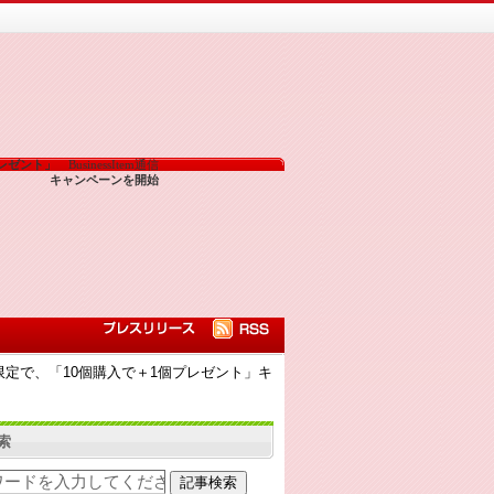
プレゼント」
BusinessItem通信
キャンペーンを開始
ョップ限定で、「10個購入で＋1個プレゼント」キ
索