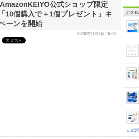
、AmazonKEIYO公式ショップ限定
アクセ
「10個購入で＋1個プレゼント」キ
ペーンを開始
2026年1月23日 16:00
る査定