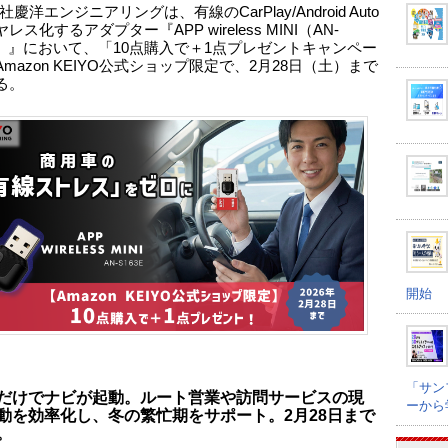
慶洋エンジニアリングは、有線のCarPlay/Android Auto
レス化するアダプター『APP wireless MINI（AN-
3E）』において、「10点購入で＋1点プレゼントキャンペー
mazon KEIYO公式ショップ限定で、2月28日（土）まで
る。
開始
「サン
だけでナビが起動。ルート営業や訪問サービスの現
ーから
動を効率化し、冬の繁忙期をサポート。2月28日まで
。