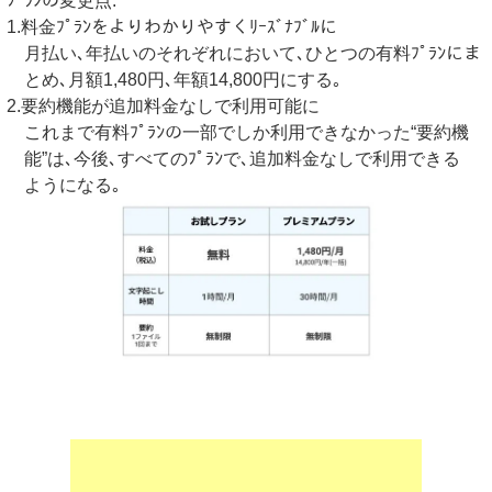
ﾌﾟﾗﾝの変更点:
1.料金ﾌﾟﾗﾝをよりわかりやすくﾘｰｽﾞﾅﾌﾞﾙに
月払い､年払いのそれぞれにおいて､ひとつの有料ﾌﾟﾗﾝにま
とめ､月額1,480円､年額14,800円にする｡
2.要約機能が追加料金なしで利用可能に
これまで有料ﾌﾟﾗﾝの一部でしか利用できなかった“要約機
能”は､今後､すべてのﾌﾟﾗﾝで､追加料金なしで利用できる
ようになる｡