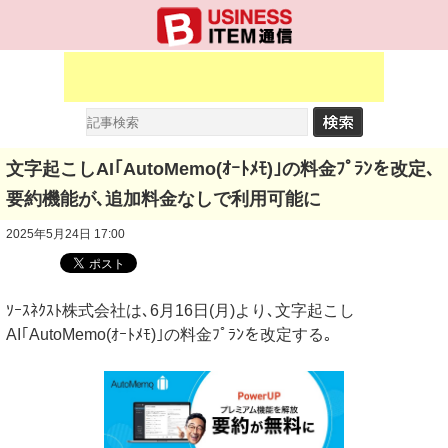
文字起こしAI｢AutoMemo(ｵｰﾄﾒﾓ)｣の料金ﾌﾟﾗﾝを改定､
要約機能が､追加料金なしで利用可能に
2025年5月24日 17:00
ｿｰｽﾈｸｽﾄ株式会社は､6月16日(月)より､文字起こし
AI｢AutoMemo(ｵｰﾄﾒﾓ)｣の料金ﾌﾟﾗﾝを改定する｡