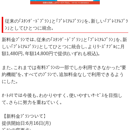
従来の｢ｽﾀﾝﾀﾞｰﾄﾞﾌﾟﾗﾝ｣と｢ﾌﾟﾚﾐｱﾑﾌﾟﾗﾝ｣を､新しい｢ﾌﾟﾚﾐｱﾑﾌﾟﾗ
ﾝ｣としてひとつに統合｡
新料金ﾌﾟﾗﾝでは､従来の｢ｽﾀﾝﾀﾞｰﾄﾞﾌﾟﾗﾝ｣と｢ﾌﾟﾚﾐｱﾑﾌﾟﾗﾝ｣を､新
しい｢ﾌﾟﾚﾐｱﾑﾌﾟﾗﾝ｣としてひとつに統合し､よりﾘｰｽﾞﾅﾌﾞﾙに月
額1,480円､年額14,800円で提供(いずれも税込)｡
また､これまでは有料ﾌﾟﾗﾝの一部でしか利用できなかった“要
約機能”を､すべてのﾌﾟﾗﾝで､追加料金なしで利用できるよう
にした｡
ｵｰﾄﾒﾓでは今後も､わかりやすく､使いやすいｻｰﾋﾞｽを目指し
て､さらに努力を重ねていく｡
【新料金ﾌﾟﾗﾝついて】
提供開始日:6月16日(月)