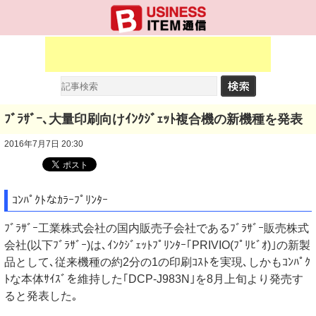
ﾌﾞﾗｻﾞｰ､大量印刷向けｲﾝｸｼﾞｪｯﾄ複合機の新機種を発表
2016年7月7日 20:30
ｺﾝﾊﾟｸﾄなｶﾗｰﾌﾟﾘﾝﾀｰ
ﾌﾞﾗｻﾞｰ工業株式会社の国内販売子会社であるﾌﾞﾗｻﾞｰ販売株式
会社(以下ﾌﾞﾗｻﾞｰ)は､ｲﾝｸｼﾞｪｯﾄﾌﾟﾘﾝﾀｰ｢PRIVIO(ﾌﾟﾘﾋﾞｵ)｣の新製
品として､従来機種の約2分の1の印刷ｺｽﾄを実現､しかもｺﾝﾊﾟｸ
ﾄな本体ｻｲｽﾞを維持した｢DCP-J983N｣を8月上旬より発売す
ると発表した｡