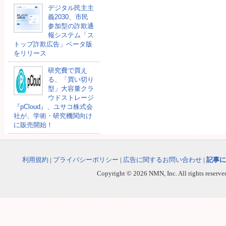
デジタル民主主
義2030、市民
参加型の詐欺通
報システム「ス
トップ詐欺広告」ベータ版
をリリース
研究費で買え
る、「買い切り
型」大容量クラ
ウドストレージ
『pCloud』、ユサコ株式会
社が、学術・研究機関向け
に販売開始！
利用規約
|
プライバシーポリシー
|
広告に関するお問い合わせ
|
記事に
Copyright © 2026 NMN, Inc. All rights reserved