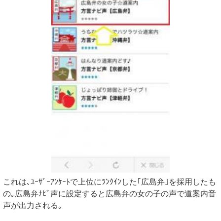
これは､ﾕｰｻﾞｰｱﾝｹｰﾄで上位にﾗﾝｸｲﾝした｢広島弁｣を採用したも
の｡広島弁ﾅﾋﾞ声に設定すると広島弁の女の子の声で道案内音
声が出力される｡