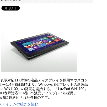
D表示対応11.6型IPS液晶ディスプレイを採用マウスコン
ーは4月8日15時より、Windows 8タブレットの新製品
Pad WN1100」の発売を開始する。 「LuvPad WN1100」
HD表示対応11.6型IPS液晶ディスプレイを採用。
ows 8に最適化された多種のアプ…
スアイテムの続きを読む...