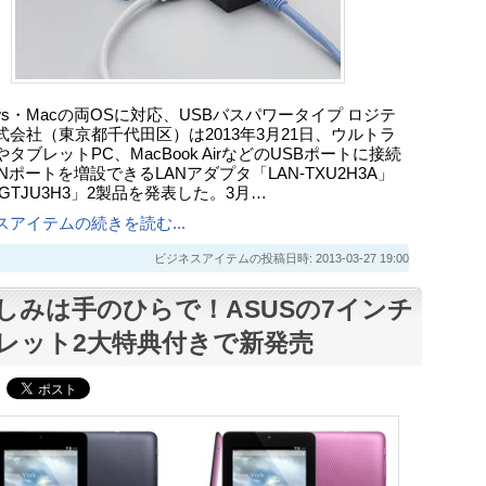
ows・Macの両OSに対応、USBバスパワータイプ ロジテ
式会社（東京都千代田区）は2013年3月21日、ウルトラ
タブレットPC、MacBook AirなどのUSBポートに接続
Nポートを増設できるLANアダプタ「LAN-TXU2H3A」
-GTJU3H3」2製品を発表した。3月…
スアイテムの続きを読む...
ビジネスアイテムの投稿日時: 2013-03-27 19:00
しみは手のひらで！ASUSの7インチ
レット2大特典付きで新発売