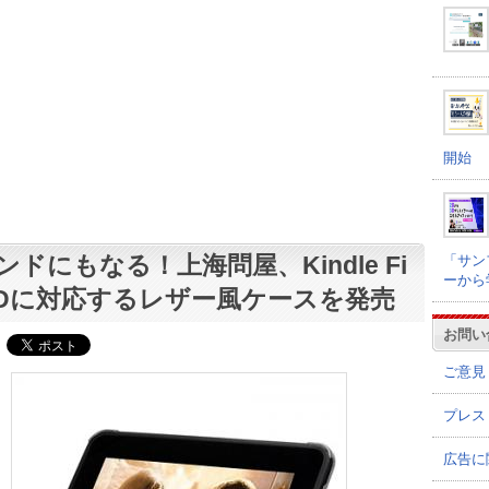
開始
ンドにもなる！上海問屋、Kindle Fi
「サン
ーから
 HDに対応するレザー風ケースを発売
お問い
ご意見
プレス
広告に