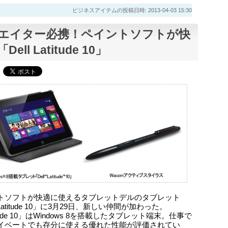
ビジネスアイテムの投稿日時: 2013-04-03 15:30
エイター必携！ペイントソフトが快
ell Latitude 10」
トソフトが快適に使えるタブレットデルのタブレット
l Latitude 10」に3月29日、新しい仲間が加わった。
itude 10」はWindows 8を搭載したタブレット端末。仕事で
イベートでも存分に使える優れた性能が評価されてい