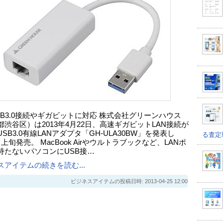
SB3.0接続やギガビットに対応 株式会社グリーンハウス
都渋谷区）は2013年4月22日、高速ギガビットLAN接続が
SB3.0有線LANアダプタ「GH-ULA30BW」を発表し
る査定
上旬発売。 MacBook Airやウルトラブックなど、LANポ
持たないパソコンにUSB接…
スアイテムの続きを読む...
ビジネスアイテムの投稿日時: 2013-04-25 12:00