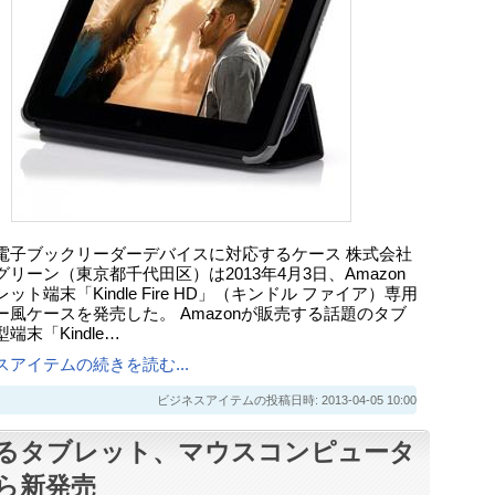
電子ブックリーダーデバイスに対応するケース 株式会社
リーン（東京都千代田区）は2013年4月3日、Amazon
ット端末「Kindle Fire HD」（キンドル ファイア）専用
ー風ケースを発売した。 Amazonが販売する話題のタブ
端末「Kindle…
スアイテムの続きを読む...
ビジネスアイテムの投稿日時: 2013-04-05 10:00
るタブレット、マウスコンピュータ
ら新発売