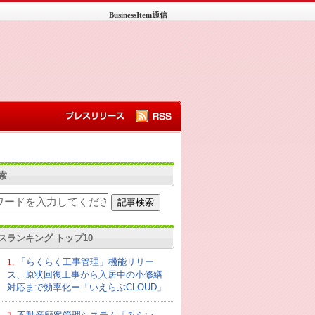
BusinessItem通信
索
スランキング トップ10
1.
「らくらく工事管理」機能リリー
ス、原状回復工事から入居中の小修繕
対応まで効率化ー「いえらぶCLOUD」