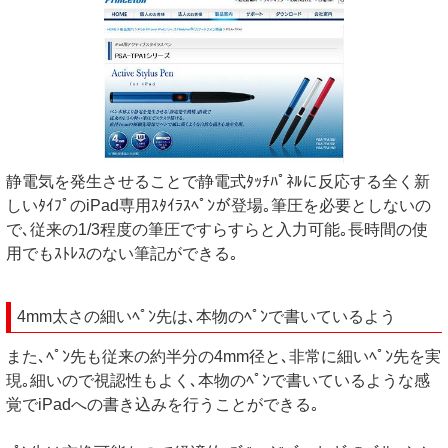
静電気を発生させることで静電式ﾀｯﾁﾊﾟﾈﾙに反応する全く新
しいﾀｲﾌﾟのiPad専用ｽﾀｲﾗｽﾍﾟﾝが登場｡筆圧を必要としないの
で､従来の1/3程度の筆圧ですらすらと入力可能｡長時間の使
用でもｽﾄﾚｽのない筆記ができる｡
4mm太さの細いﾍﾟﾝ先は､本物のﾍﾟﾝで書いているよう
また､ﾍﾟﾝ先も従来の約半分の4mm径と､非常に細いﾍﾟﾝ先を実
現｡細いので視認性もよく､本物のﾍﾟﾝで書いているような感
覚でiPadへの書き込みを行うことができる｡