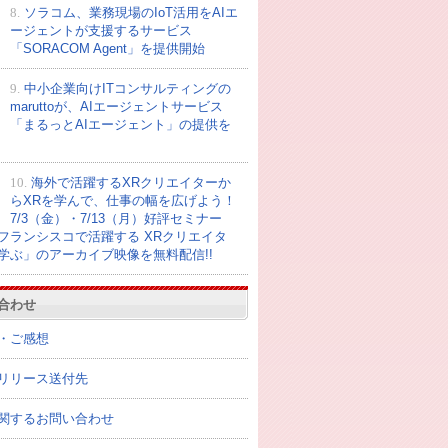
8.
ソラコム、業務現場のIoT活用をAIエ
ージェントが支援するサービス
「SORACOM Agent」を提供開始
9.
中小企業向けITコンサルティングの
maruttoが、AIエージェントサービス
「まるっとAIエージェント」の提供を
10.
海外で活躍するXRクリエイターか
らXRを学んで、仕事の幅を広げよう！
7/3（金）・7/13（月）好評セミナー
フランシスコで活躍する XRクリエイタ
学ぶ」のアーカイブ映像を無料配信!!
合わせ
・ご感想
リリース送付先
関するお問い合わせ