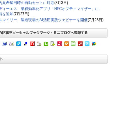
内見希望日時の自動セットに対応
(8月3日)
ディーエス、業務効率化アプリ「NFCオプティマイザー」に、
能を追加
(7月27日)
スマイリー、製造現場のAI活用実践ウェビナーを開催
(7月23日)