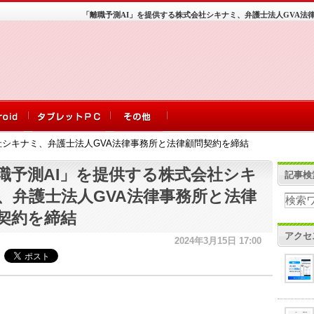
「離職予測AI」を提供する株式会社シキナミ、弁護士法人GVA法
社シキナミ、弁護士法人GVA法律事務所と法律顧問契約を締結
職予測AI」を提供する株式会社シキ
記事検
、弁護士法人GVA法律事務所と法律
契約を締結
アクセ
2024年3月15日 17:00