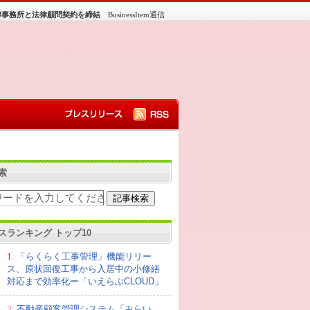
律事務所と法律顧問契約を締結
BusinessItem通信
索
スランキング トップ10
1.
「らくらく工事管理」機能リリー
ス、原状回復工事から入居中の小修繕
対応まで効率化ー「いえらぶCLOUD」
2.
不動産顧客管理システム「みらい