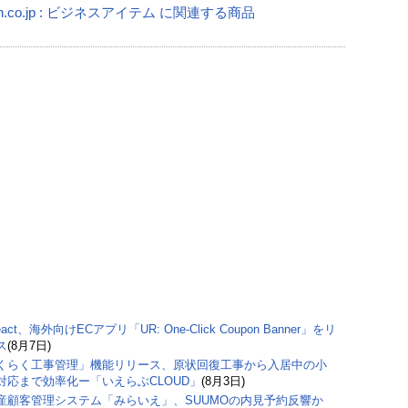
on.co.jp : ビジネスアイテム に関連する商品
eact、海外向けECアプリ「UR: One-Click Coupon Banner」をリ
ス
(8月7日)
くらく工事管理」機能リリース、原状回復工事から入居中の小
対応まで効率化ー「いえらぶCLOUD」
(8月3日)
産顧客管理システム「みらいえ」、SUUMOの内見予約反響か