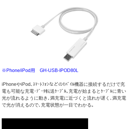
※Phone/iPod用 GH-USB-IPOD80L
iPhoneやiPod､ｽﾏｰﾄﾌｫﾝなどのﾓﾊﾞｲﾙ機器に接続するだけで充
電も可能な充電･ﾃﾞｰﾀ転送ｹｰﾌﾞﾙ｡充電が始まるとｹｰﾌﾞﾙに青い
光が流れるように動き､満充電に近づくと流れが遅く､満充電
で光が消えるので､充電状態が一目でわかる｡