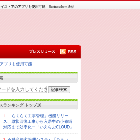
eプレイストアのアプリも使用可能
BusinessItem通信
アのアプリも使用可能
索
スランキング トップ10
1.
「らくらく工事管理」機能リリー
ス、原状回復工事から入居中の小修繕
対応まで効率化ー「いえらぶCLOUD」
2.
不動産顧客管理システム「みらい