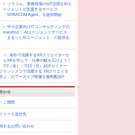
8.
ソラコム、業務現場のIoT活用をAIエ
ージェントが支援するサービス
「SORACOM Agent」を提供開始
9.
中小企業向けITコンサルティングの
maruttoが、AIエージェントサービス
「まるっとAIエージェント」の提供を
10.
海外で活躍するXRクリエイターか
らXRを学んで、仕事の幅を広げよう！
7/3（金）・7/13（月）好評セミナー
フランシスコで活躍する XRクリエイタ
学ぶ」のアーカイブ映像を無料配信!!
合わせ
・ご感想
リリース送付先
関するお問い合わせ