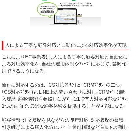
人による丁寧な顧客対応と自動化による対応効率化が実現
これによりEC事業者は､人による丁寧な顧客対応と自動化に
よる対応効率化を､自社の運用体制やﾌｪｰｽﾞに応じて､選択･併
用できるようになる｡
新たに対応するのは､｢CS対応ﾌﾟﾗﾝ｣と｢CRMﾌﾟﾗﾝ｣の二つ｡
｢CS対応ﾌﾟﾗﾝ｣は､LINE上の問い合わせに対し､CRMﾃﾞｰﾀ(購
入履歴･顧客情報)を参照しながら､1:1で有人対応可能なﾌﾟﾗﾝ｡
1つの画面で､最適な顧客体験を提供することが可能になる｡
顧客情報･注文履歴を見ながらの即時対応､対応履歴の蓄積･
引き継ぎによる属人化防止､ｸﾚｰﾑ･個別相談など自動化が難し