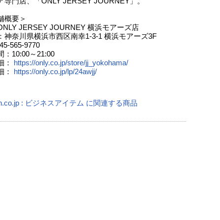
専門店、「ONLY JERSEY JOURNEY」。
舗概要＞
NLY JERSEY JOURNEY 横浜モアーズ店
神奈川県横浜市西区南幸1-3-1 横浜モアーズ3F
5-565-9770
10:00～21:00
細：
https://only.co.jp/store/jj_yokohama/
細：
https://only.co.jp/lp/24awjj/
on.co.jp : ビジネスアイテム に関連する商品