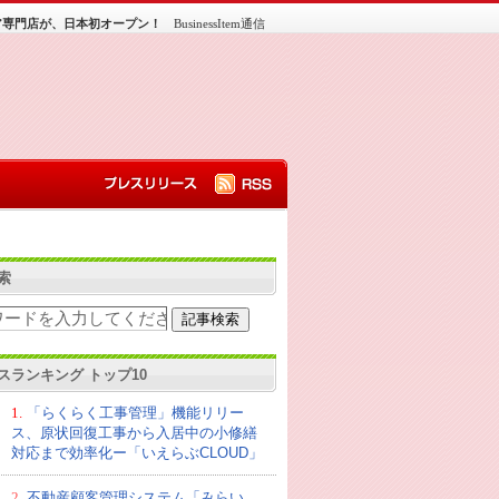
ア専門店が、日本初オープン！
BusinessItem通信
索
スランキング トップ10
1.
「らくらく工事管理」機能リリー
ス、原状回復工事から入居中の小修繕
対応まで効率化ー「いえらぶCLOUD」
2.
不動産顧客管理システム「みらい