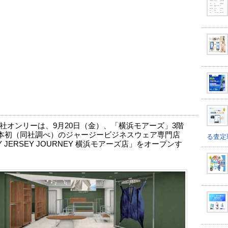
社オンリーは、9月20日（金）、「横浜モアーズ」3階
本初（同社調べ）のジャージービジネスウェア専門店
る査定
Y JERSEY JOURNEY 横浜モアーズ店」をオープンす