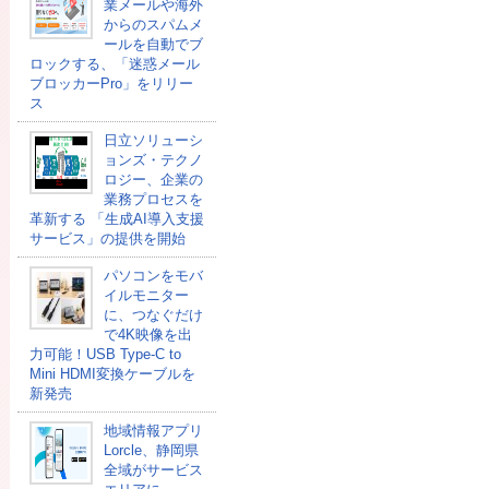
業メールや海外
からのスパムメ
ールを自動でブ
ロックする、「迷惑メール
ブロッカーPro」をリリー
ス
日立ソリューシ
ョンズ・テクノ
ロジー、企業の
業務プロセスを
革新する 「生成AI導入支援
サービス」の提供を開始
パソコンをモバ
イルモニター
に、つなぐだけ
で4K映像を出
力可能！USB Type-C to
Mini HDMI変換ケーブルを
新発売
地域情報アプリ
Lorcle、静岡県
全域がサービス