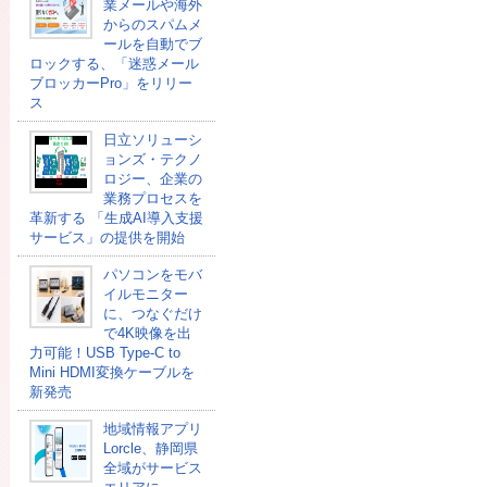
業メールや海外
からのスパムメ
ールを自動でブ
ロックする、「迷惑メール
ブロッカーPro」をリリー
ス
日立ソリューシ
ョンズ・テクノ
ロジー、企業の
業務プロセスを
革新する 「生成AI導入支援
サービス」の提供を開始
パソコンをモバ
イルモニター
に、つなぐだけ
で4K映像を出
力可能！USB Type-C to
Mini HDMI変換ケーブルを
新発売
地域情報アプリ
Lorcle、静岡県
全域がサービス