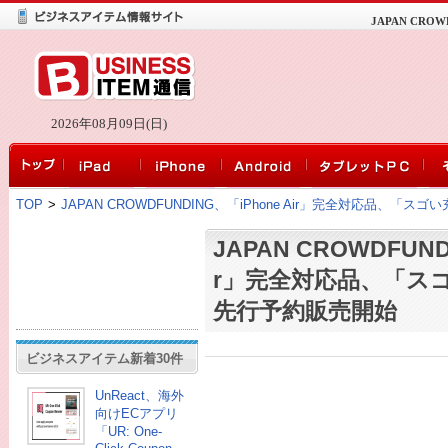
JAPAN CRO
2026年08月09日(日)
TOP
>
JAPAN CROWDFUNDING、「iPhone Air」完全対応品、「ス
JAPAN CROWDFUND
r」完全対応品、「スゴ
先行予約販売開始
ビジネスアイテム新着30件
UnReact、海外
向けECアプリ
「UR: One-