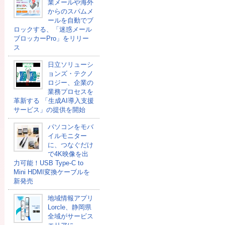
業メールや海外
からのスパムメ
ールを自動でブ
ロックする、「迷惑メール
ブロッカーPro」をリリー
ス
日立ソリューシ
ョンズ・テクノ
ロジー、企業の
業務プロセスを
革新する 「生成AI導入支援
サービス」の提供を開始
パソコンをモバ
イルモニター
に、つなぐだけ
で4K映像を出
力可能！USB Type-C to
Mini HDMI変換ケーブルを
新発売
地域情報アプリ
Lorcle、静岡県
全域がサービス