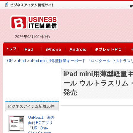
i
2026年08月09日(日)
TOP
>
iPad
>
iPad mini用薄型軽量キーボード 「ロジクール ウルトラ
iPad mini用薄型軽
ール ウルトラスリム 
発売
ビジネスアイテム新着30件
UnReact、海外
向けECアプリ
「UR: One-