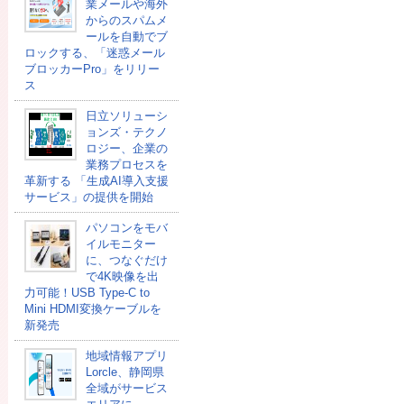
業メールや海外
からのスパムメ
ールを自動でブ
ロックする、「迷惑メール
ブロッカーPro」をリリー
ス
日立ソリューシ
ョンズ・テクノ
ロジー、企業の
業務プロセスを
革新する 「生成AI導入支援
サービス」の提供を開始
パソコンをモバ
イルモニター
に、つなぐだけ
で4K映像を出
力可能！USB Type-C to
Mini HDMI変換ケーブルを
新発売
地域情報アプリ
Lorcle、静岡県
全域がサービス