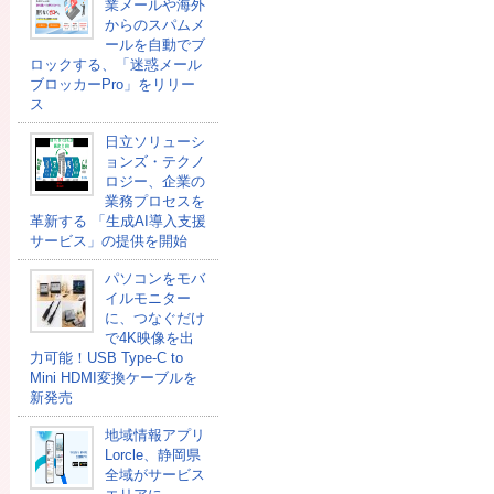
業メールや海外
からのスパムメ
ールを自動でブ
ロックする、「迷惑メール
ブロッカーPro」をリリー
ス
日立ソリューシ
ョンズ・テクノ
ロジー、企業の
業務プロセスを
革新する 「生成AI導入支援
サービス」の提供を開始
パソコンをモバ
イルモニター
に、つなぐだけ
で4K映像を出
力可能！USB Type-C to
Mini HDMI変換ケーブルを
新発売
地域情報アプリ
Lorcle、静岡県
全域がサービス