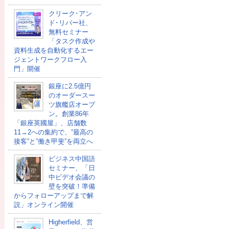
クリーク･アン
ド･リバー社、
無料セミナー
「タスク作成や
資料生成を自動化するエー
ジェントワークフロー入
門」開催
銀座に2.5億円
のオーダースー
ツ旗艦店オープ
ン。創業86年
「銀座英國屋」、店舗数
11→2への集約で、”最高の
接客”と”働き甲斐”を両立へ
ビジネス中国語
セミナー、「日
中ビデオ会議の
壁を突破！準備
からフォローアップまで解
説」オンライン開催
Higherfield、営