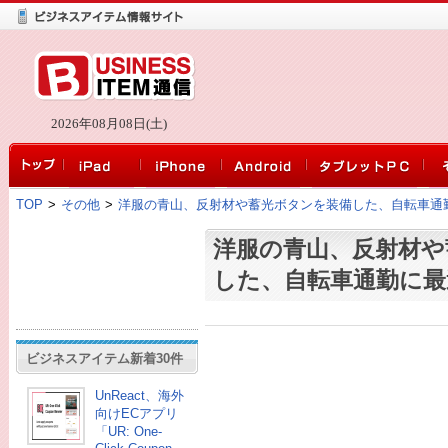
2026年08月08日(土)
TOP
>
その他
>
洋服の青山、反射材や蓄光ボタンを装備した、自転車通
洋服の青山、反射材や
した、自転車通勤に最
ビジネスアイテム新着30件
UnReact、海外
向けECアプリ
「UR: One-