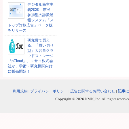
デジタル民主主
義2030、市民
参加型の詐欺通
報システム「ス
トップ詐欺広告」ベータ版
をリリース
研究費で買え
る、「買い切り
型」大容量クラ
ウドストレージ
『pCloud』、ユサコ株式会
社が、学術・研究機関向け
に販売開始！
利用規約
|
プライバシーポリシー
|
広告に関するお問い合わせ
|
記事に
Copyright © 2026 NMN, Inc. All rights reserved