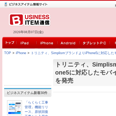
2026年08月07日(金)
TOP
>
iPhone
>
トリニティ、SimplismブランドよりiPhone5に対応
トリニティ、Simpli
one5に対応したモバ
を発売
ビジネスアイテム新着30件
「らくらく工事
管理」機能リリ
ース、原状回復