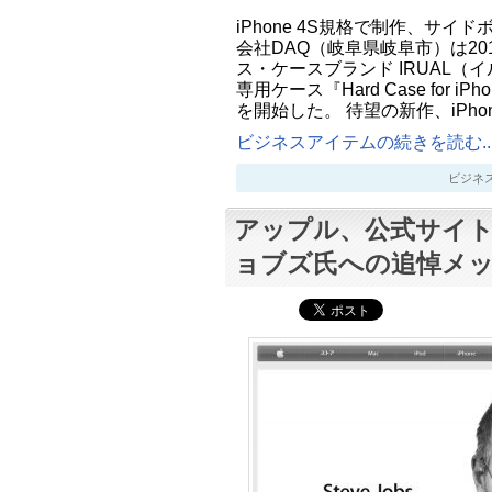
iPhone 4S規格で制作、サイ
会社DAQ（岐阜県岐阜市）は20
ス・ケースブランド IRUAL（イル
専用ケース『Hard Case for iP
を開始した。 待望の新作、iPhon
ビジネスアイテムの続きを読む..
ビジネスアイ
アップル、公式サイ
ョブズ氏への追悼メ