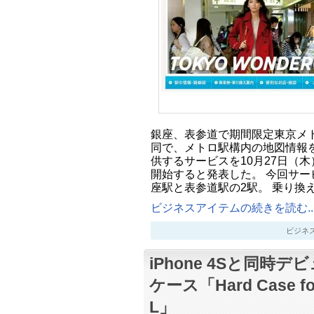
銀座、表参道で期間限定東京メ
同で、メトロ駅構内の地図情報
供するサービスを10月27日（
開始すると発表した。 今回サー
座駅と表参道駅の2駅。 乗り換
ビジネスアイテムの続きを読む..
ビジネスアイ
iPhone 4Sと同時
ケース「Hard Case for
L」