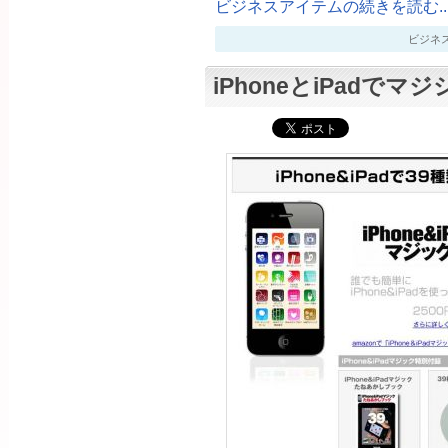
ビジネスアイテムの続きを読む..
ビジネスアイ
iPhoneとiPadで