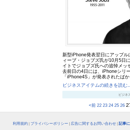
新型iPhone発表翌日にアップ
ィーブ・ジョブズ氏が10月5日
イトでジョブズ氏への追悼メッセ
去前日の4日には、iPhoneシ
「iPhone4S」が発表されたば
ビジネスアイテムの続きを読む..
ビジネスアイ
2
<前
22
23
24
25
26
利用規約
|
プライバシーポリシー
|
広告に関するお問い合わせ
|
記事に