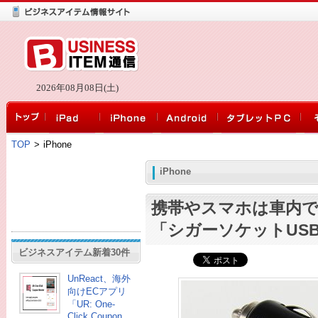
2026年08月08日(土)
TOP
>
iPhone
iPhone
携帯やスマホは車内で
「シガーソケットUS
ビジネスアイテム新着30件
UnReact、海外
向けECアプリ
「UR: One-
Click Coupon