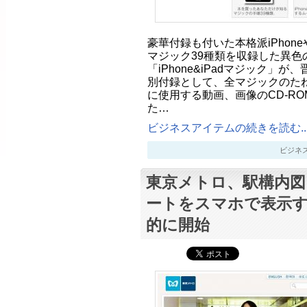
豪華付録も付いた本格派iPhone
マジック39種類を収録した異色
「iPhone&iPadマジック」
別付録として、全マジックのた
に使用する動画、画像のCD-R
た…
ビジネスアイテムの続きを読む..
ビジネスアイ
東京メトロ、駅構内図
ートをスマホで表示
的に開始